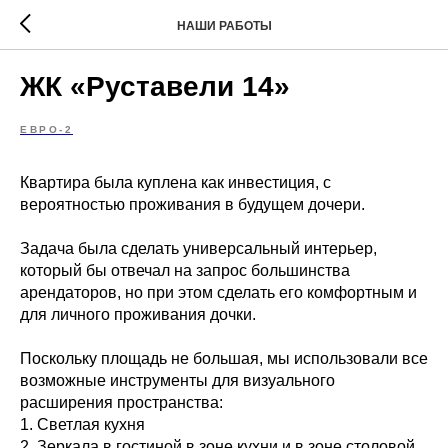
НАШИ РАБОТЫ
ЖК «Руставели 14»
ЕВРО-2
Квартира была куплена как инвестиция, с
вероятностью проживания в будущем дочери.
Задача была сделать универсальный интерьер,
который бы отвечал на запрос большинства
арендаторов, но при этом сделать его комфортным и
для личного проживания дочки.
Поскольку площадь не большая, мы использовали все
возможные инструменты для визуального
расширения пространства:
1. Светлая кухня
2. Зеркала в гостиной в зоне кухни и в зоне столовой